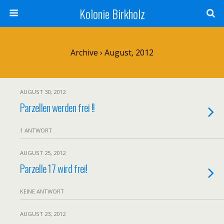
Kolonie Birkholz
Archive › August, 2012
AUGUST 30, 2012
Parzellen werden frei !!
1 ANTWORT
AUGUST 25, 2012
Parzelle 17 wird frei!
KEINE ANTWORT
AUGUST 23, 2012