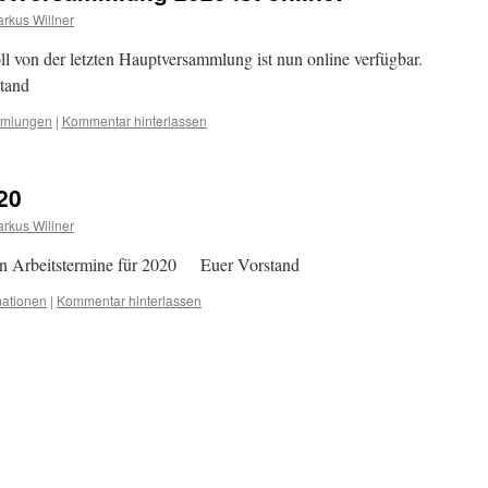
rkus Willner
ll von der letzten Hauptversammlung ist nun online verfügbar.
tand
mmlungen
|
Kommentar hinterlassen
20
rkus Willner
uen Arbeitstermine für 2020 Euer Vorstand
mationen
|
Kommentar hinterlassen