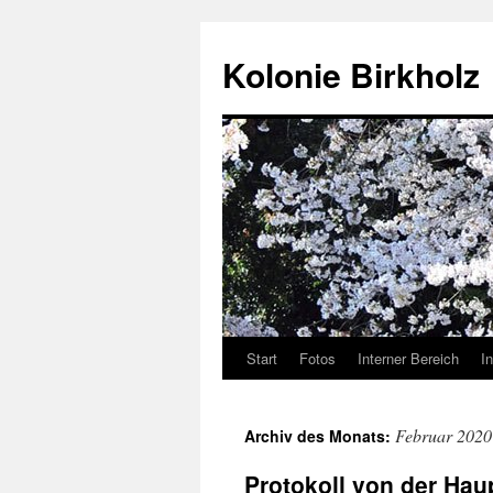
Kolonie Birkholz
Start
Fotos
Interner Bereich
I
Februar 2020
Archiv des Monats:
Protokoll von der Hau