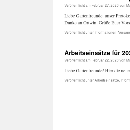
Veröffentlicht am
Februar 27, 2020
von
Ma
Liebe Gartenfreunde, unser Protoko
Danke an Ortwin. Grüße Euer Vors
Veröffentlicht unter
Informationen
,
Versa
Arbeitseinsätze für 20
Veröffentlicht am
Februar 22, 2020
von
Ma
Liebe Gartenfreunde! Hier die ne
Veröffentlicht unter
Arbeitseinsätze
,
Infor