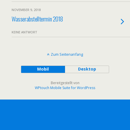
NOVEMBER 9, 2018
Wasserabstelltermin 2018
KEINE ANTWORT
Zum Seitenanfang
Mobil
Desktop
Bereitgestellt von
WPtouch Mobile Suite for WordPress