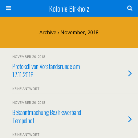
Kolonie Birkholz
Archive › November, 2018
NOVEMBER 26, 2018
Protokoll von Vorstandsrunde am
17.11.2018
KEINE ANTWORT
NOVEMBER 26, 2018
Bekanntmachung Bezirksverband
Tempelhof
KEINE ANTWORT