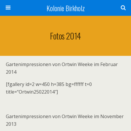
Kolonie Birkholz
Fotos 2014
Gartenimpressionen von Ortwin Weeke im Februar
2014
[fgallery id=2 w=450 h=385 bg=ffffff t=0
title=“Ortwin25022014″]
Gartenimpressionen von Ortwin Weeke im November
2013