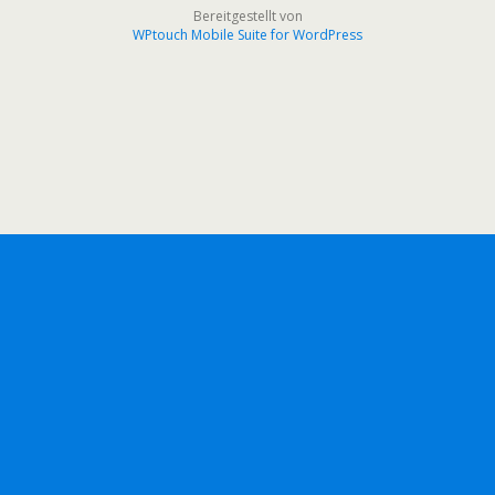
Bereitgestellt von
WPtouch Mobile Suite for WordPress