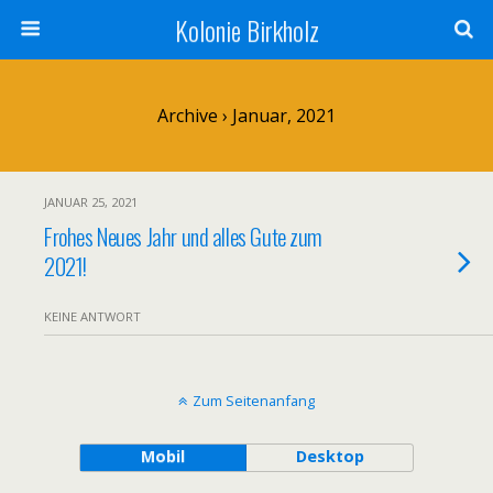
Kolonie Birkholz
Archive › Januar, 2021
JANUAR 25, 2021
Frohes Neues Jahr und alles Gute zum
2021!
KEINE ANTWORT
Zum Seitenanfang
Mobil
Desktop