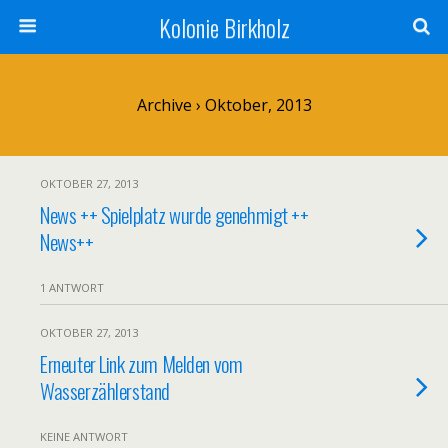
Kolonie Birkholz
Archive › Oktober, 2013
OKTOBER 27, 2013
News ++ Spielplatz wurde genehmigt ++
News++
1 ANTWORT
OKTOBER 27, 2013
Erneuter Link zum Melden vom
Wasserzählerstand
KEINE ANTWORT