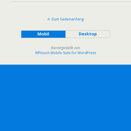
Zum Seitenanfang
Mobil
Desktop
Bereitgestellt von
WPtouch Mobile Suite for WordPress