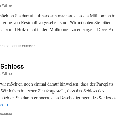
 Willner
 möchten Sie darauf aufmerksam machen, dass die Mülltonnen in
sorgung von Restmüll vorgesehen sind. Wir möchten Sie bitten,
talle und Holz nicht in den Mülltonnen zu entsorgen. Diese Art
ommentar hinterlassen
-Schloss
 Willner
wir möchten noch einmal darauf hinweisen, dass der Parkplatz
r haben in letzter Zeit festgestellt, dass das Schloss des
möchten Sie daran erinnern, dass Beschädigungen des Schlosses
en
→
mentare