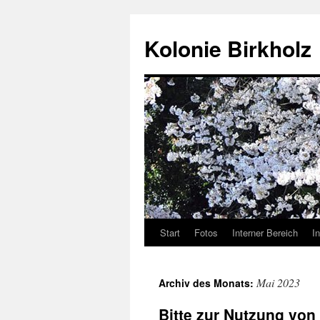
Kolonie Birkholz
Start
Fotos
Interner Bereich
I
Mai 2023
Archiv des Monats:
Bitte zur Nutzung von