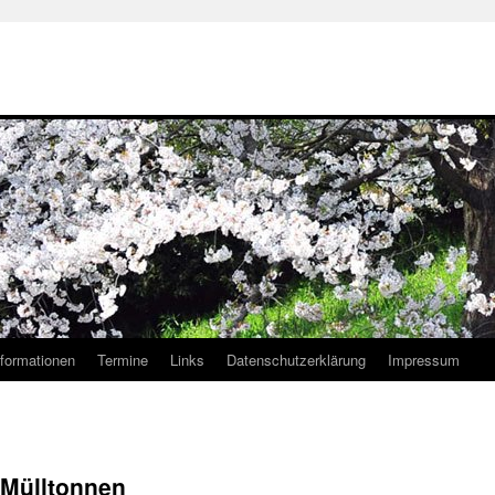
nformationen
Termine
Links
Datenschutzerklärung
Impressum
 Mülltonnen