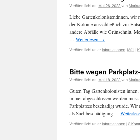
Veröffentlicht am
Mai 26, 2023
von
Markus
Liebe Gartenkolonisten:innen, wir
der Kolonie ausschließlich zur Ent
andere Abfälle wie Grünschnitt, Me
…
Weiterlesen
→
Veröffentlicht unter
Informationen
,
Müll
|
K
Bitte wegen Parkplatz
Veröffentlicht am
Mai 18, 2023
von
Markus
Guten Tag Gartenkolonisten:innen, 
immer abgeschlossen werden muss. Wi
Parkplatzes beschädigt wurde. Wir 
als Sachbeschädigung …
Weiterles
Veröffentlicht unter
Informationen
|
2 Kom