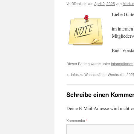
Veröffentlicht am
April 2, 2025
von
Markus
Liebe Gart
im internen 
Mitglieder
Euer Vorst
Dieser Beitrag wurde unter
Informationen
←
Infos zu Wasserzähler Wechsel in 202
Schreibe einen Kommen
Deine E-Mail-Adresse wird nicht ver
Kommentar
*