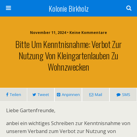
Kolonie Birkholz
November 11, 2024 • Keine Kommentare
Bitte Um Kenntnisnahme: Verbot Zur
Nutzung Von Kleingartenlauben Zu
Wohnzwecken
Teilen
Tweet
Anpinnen
Mail
SMS
Liebe Gartenfreunde,
anbei ein wichtiges Schreiben zur Kenntnisnahme von
unserem Verband zum Verbot zur Nutzung von