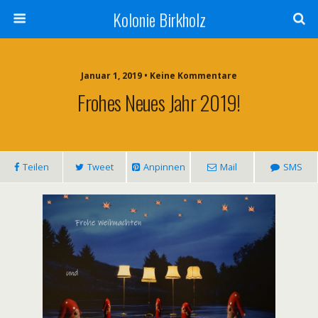
Kolonie Birkholz
Januar 1, 2019 • Keine Kommentare
Frohes Neues Jahr 2019!
Teilen
Tweet
Anpinnen
Mail
SMS