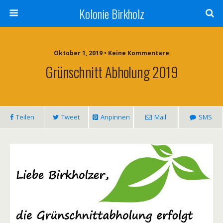
Kolonie Birkholz
Oktober 1, 2019 • Keine Kommentare
Grünschnitt Abholung 2019
Teilen
Tweet
Anpinnen
Mail
SMS