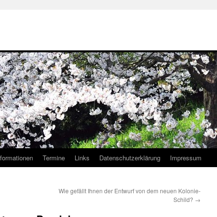
nformationen
Termine
Links
Datenschutzerklärung
Impressum
Wie gefällt Ihnen der Entwurf von dem neuen Kolonie-
Schild?
→