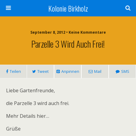
Kolonie Birkholz
September 8, 2012 • Keine Kommentare
Parzelle 3 Wird Auch Frei!
Teilen
Tweet
Anpinnen
Mail
SMS
Liebe Gartenfreunde,
die Parzelle 3 wird auch frei.
Mehr Details hier…
Grüße