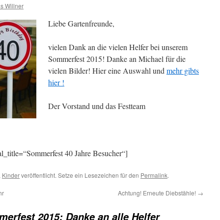
s Willner
Liebe Gartenfreunde,
vielen Dank an die vielen Helfer bei unserem
Sommerfest 2015! Danke an Michael für die
vielen Bilder! Hier eine Auswahl und
mehr gibts
hier !
Der Vorstand und das Festteam
l_title=“Sommerfest 40 Jahre Besucher“]
,
Kinder
veröffentlicht. Setze ein Lesezeichen für den
Permalink
.
hr
Achtung! Erneute Diebstähle!
→
erfest 2015: Danke an alle Helfer