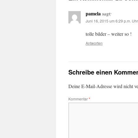
pamela
sagt:
Juni 16, 2015 um 6:29 p.m. Uhr
tolle bilder – weiter so !
Antworten
Schreibe einen Kommen
Deine E-Mail-Adresse wird nicht ver
Kommentar
*