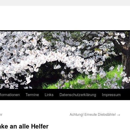
nformationen
Termine
Links
Datenschutzerklärung
Impressum
hr
Achtung! Erneute Diebstähle!
→
e an alle Helfer