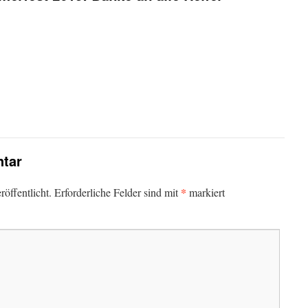
tar
*
öffentlicht.
Erforderliche Felder sind mit
markiert