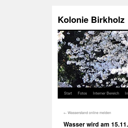
Kolonie Birkholz
Start
Fotos
Interner Bereich
I
←
Wasserstand online melden
Wasser wird am 15.11.