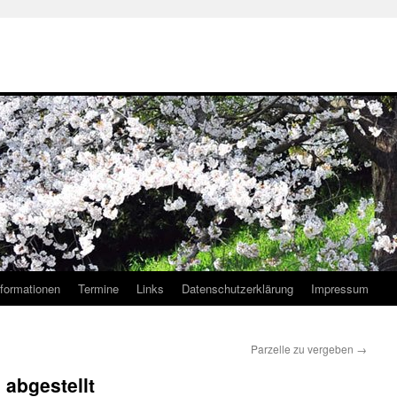
nformationen
Termine
Links
Datenschutzerklärung
Impressum
Parzelle zu vergeben
→
 abgestellt