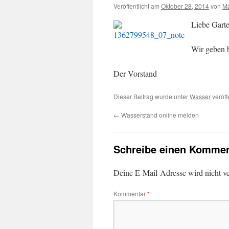
Veröffentlicht am
Oktober 28, 2014
von
Ma
Liebe Gart
Wir geben b
Der Vorstand
Dieser Beitrag wurde unter
Wasser
veröff
←
Wasserstand online melden
Schreibe einen Kommen
Deine E-Mail-Adresse wird nicht ver
Kommentar
*