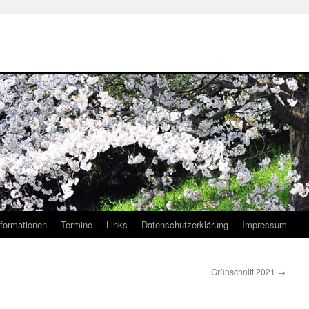
nformationen
Termine
Links
Datenschutzerklärung
Impressum
Grünschnitt 2021
→