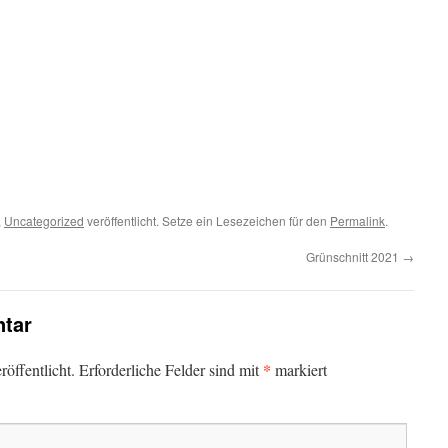
,
Uncategorized
veröffentlicht. Setze ein Lesezeichen für den
Permalink
.
Grünschnitt 2021
→
tar
*
öffentlicht.
Erforderliche Felder sind mit
markiert