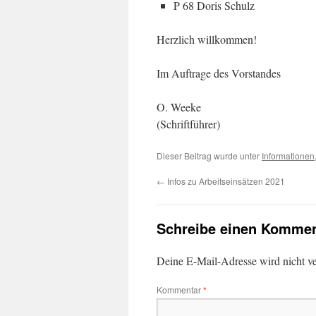
P 68 Doris Schulz
Herzlich willkommen!
Im Auftrage des Vorstandes
O. Weeke
(Schriftführer)
Dieser Beitrag wurde unter
Informationen
←
Infos zu Arbeitseinsätzen 2021
Schreibe einen Kommen
Deine E-Mail-Adresse wird nicht ver
Kommentar
*