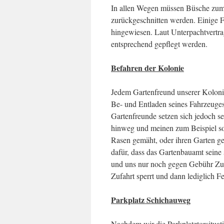
In allen Wegen müssen Büsche zum
zurückgeschnitten werden. Einige F
hingewiesen. Laut Unterpachtvertra
entsprechend gepflegt werden.
Befahren der Kolonie
Jedem Gartenfreund unserer Kolonie
Be- und Entladen seines Fahrzeuges 
Gartenfreunde setzen sich jedoch se
hinweg und meinen zum Beispiel so 
Rasen gemäht, oder ihren Garten ge
dafür, dass das Gartenbauamt seine
und uns nur noch gegen Gebühr Zug
Zufahrt sperrt und dann lediglich 
Parkplatz Schichauweg
Nachdem wir die Parkplatztorsituati