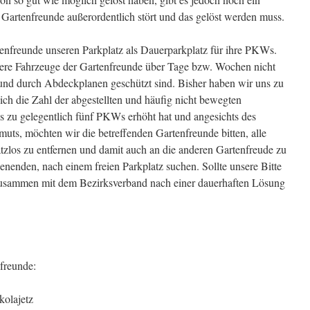
e Gartenfreunde außerordentlich stört und das gelöst werden muss.
enfreunde unseren Parkplatz als Dauerparkplatz für ihre PKWs.
rere Fahrzeuge der Gartenfreunde über Tage bzw. Wochen nicht
und durch Abdeckplanen geschützt sind. Bisher haben wir uns zu
sich die Zahl der abgestellten und häufig nicht bewegten
s zu gelegentlich fünf PKWs erhöht hat und angesichts des
ts, möchten wir die betreffenden Gartenfreunde bitten, alle
tzlos zu entfernen und damit auch an die anderen Gartenfreude zu
enenden, nach einem freien Parkplatz suchen. Sollte unsere Bitte
 zusammen mit dem Bezirksverband nach einer dauerhaften Lösung
freunde:
kolajetz