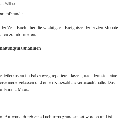
us Willner
artenfreunde,
n der Zeit, Euch über die wichtigsten Ereignisse der letzten Monate
hen zu informieren.
dhaltungsmaßnahmen
erteilerkasten im Falkenweg reparieren lassen, nachdem sich eine
eise niedergelassen und einen Kurzschluss verursacht hatte. Das
ür Familie Maus.
hem Aufwand durch eine Fachfirma grundsaniert worden und ist