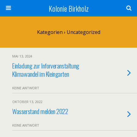
Kolonie Birkholz
Kategorien ›
Uncategorized
MAI 13, 2024
Einladung zur Inforveranstaltung
Klimawandel im Kleingarten
KEINE ANTWORT
OKTOBER 13, 2022
Wasserstand melden 2022
KEINE ANTWORT