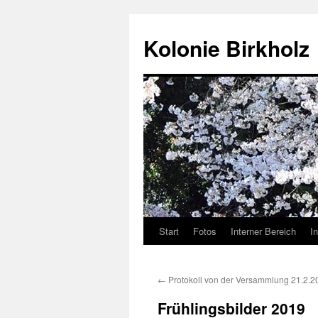
Kolonie Birkholz
Start
Fotos
Interner Bereich
I
←
Protokoll von der Versammlung 21.2.2
Frühlingsbilder 2019