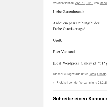
Veröffentlicht am
April 19, 2019
von
Marku
Liebe Gartenfreunde!
Anbei ein paar Frühlingsbilder!
Frohe Osterfeiertage!
Grüße
Euer Vorstand
[Best_Wordpress_Gallery id=“51″ g
Dieser Beitrag wurde unter
Fotos
,
Uncate
←
Protokoll von der Versammlung 21.2.2
Schreibe einen Kommen