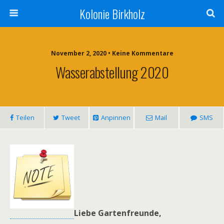
Kolonie Birkholz
November 2, 2020 • Keine Kommentare
Wasserabstellung 2020
Teilen
Tweet
Anpinnen
Mail
SMS
Liebe Gartenfreunde,